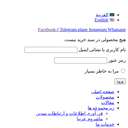
العربية
English
Facebook-f
Telegram-plane
Instagram
Whatsapp
هیچ محصولی در سبد خرید نیست.
نام کاربری یا نشانی ایمیل
رمز عبور
مرا به خاطر بسپار
صفحه اصلی
محصولات
مقالات
زیرمجموعه ها
فن آوری اطلاعات و ارتباطات سدین
ماشروم عربيا
خدمات ما