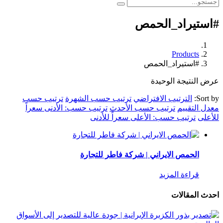
#استيراد_الحمص
Products
#استيراد_الحمص
عرض النتيجة الوحيدة
Sort by:
الترتيب الافتراضي
ترتيب حسب الشهرة
ترتيب حسب
معدل التقييم
ترتيب حسب الأحدث
ترتيب حسب: الأدنى سعراً
للأعلى
ترتيب حسب: الأعلى سعراً للأدنى
الحمص الايراني | شركة فاطر للتجارة
قراءة المزيد
احدث المقالات