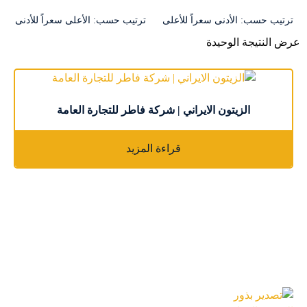
ترتيب حسب: الأدنى سعراً للأعلى
ترتيب حسب: الأعلى سعراً للأدنى
عرض النتيجة الوحيدة
الزيتون الايراني | شركة فاطر للتجارة العامة
قراءة المزيد
احدث المقالات
تصدير بذور الكزبرة الإيرانية | جودة عالية