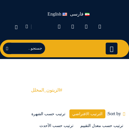
فارسی
English
#الزيتون_المخلل
Products
#الزيتون_المخلل
Sort by:
الترتيب الافتراضي
ترتيب حسب الشهرة
ترتيب حسب معدل التقييم
ترتيب حسب الأحدث