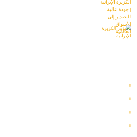
للتصدير إلى الأسواق العالمية
18 تیر 1405
بذور الكزبرة الإيرانية
18 تیر 1405
الاقسام المختلفة
المنتجات
اتصل بنا
خدماتنا
من نحن