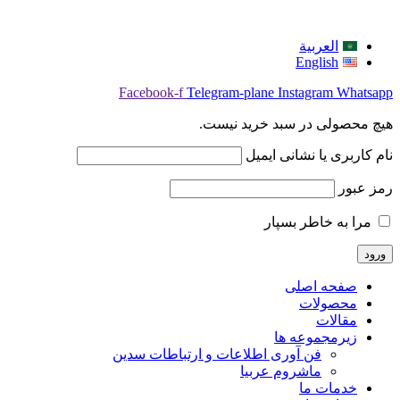
العربية
English
Facebook-f
Telegram-plane
Instagram
Whatsapp
هیچ محصولی در سبد خرید نیست.
نام کاربری یا نشانی ایمیل
رمز عبور
مرا به خاطر بسپار
صفحه اصلی
محصولات
مقالات
زیرمجموعه ها
فن آوری اطلاعات و ارتباطات سدین
ماشروم عربيا
خدمات ما