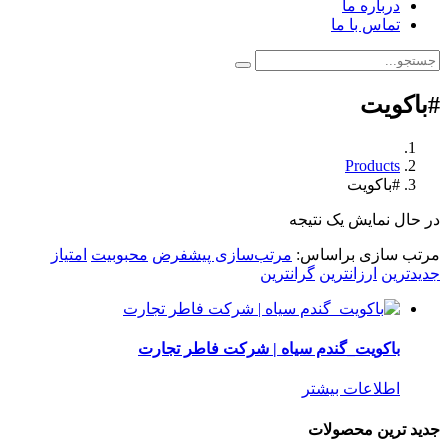
درباره ما
تماس با ما
#باکویت
Products
#باکویت
در حال نمایش یک نتیجه
مرتب سازی براساس:
مرتب‌سازی پیشفرض
محبوبیت
امتیاز
جدیدترین
ارزانترین
گرانترین
باکویت_گندم سیاه | شرکت فاطر تجارت
اطلاعات بیشتر
جدید ترین محصولات