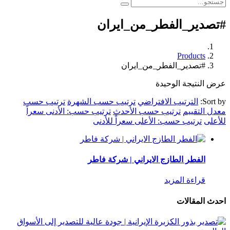
#تصدير_الفطر_من_ايران
Products
#تصدير_الفطر_من_ايران
عرض النتيجة الوحيدة
Sort by:
الترتيب الافتراضي
ترتيب حسب الشهرة
ترتيب حسب
معدل التقييم
ترتيب حسب الأحدث
ترتيب حسب: الأدنى سعراً
للأعلى
ترتيب حسب: الأعلى سعراً للأدنى
الفطر الطازج الايراني | شركة فاطر
قراءة المزيد
احدث المقالات