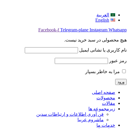
العربية
English
Facebook-f
Telegram-plane
Instagram
Whatsapp
هیچ محصولی در سبد خرید نیست.
نام کاربری یا نشانی ایمیل
رمز عبور
مرا به خاطر بسپار
صفحه اصلی
محصولات
مقالات
زیرمجموعه ها
فن آوری اطلاعات و ارتباطات سدین
ماشروم عربيا
خدمات ما