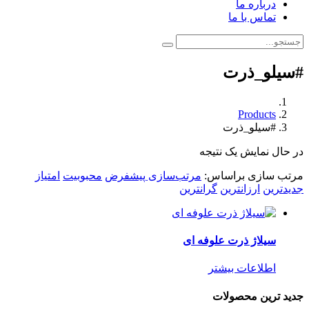
درباره ما
تماس با ما
#سیلو_ذرت
Products
#سیلو_ذرت
در حال نمایش یک نتیجه
مرتب سازی براساس:
مرتب‌سازی پیشفرض
محبوبیت
امتیاز
جدیدترین
ارزانترین
گرانترین
سیلاژ ذرت علوفه ای
اطلاعات بیشتر
جدید ترین محصولات