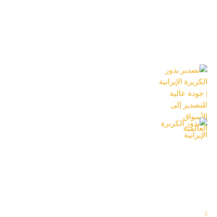
احدث المقالات
تصدير بذور الكزبرة الإيرانية | جودة عالية
للتصدير إلى الأسواق العالمية
18 تیر 1405
بذور الكزبرة الإيرانية
18 تیر 1405
الاقسام المختلفة
المنتجات