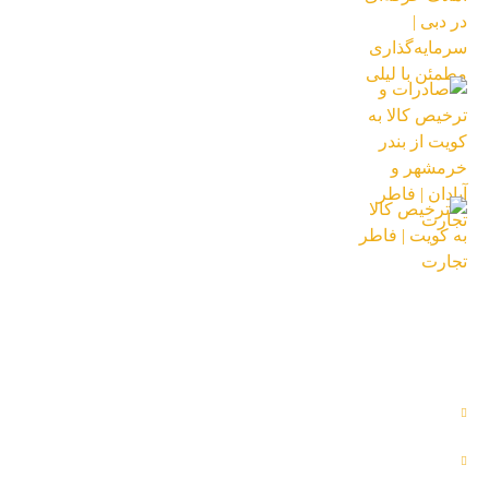
18 بهمن 1404
صادرات و ترخیص کالا به کویت از بندر
خرمشهر و آبادان | فاطر تجارت
18 آبان 1404
ترخیص کالا به کویت | فاطر تجارت
16 تیر 1404
دسترسی آسان
محصولات
تماس با ما