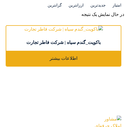
امتیاز
جدیدترین
ارزانترین
گرانترین
در حال نمایش یک نتیجه
باکویت_گندم سیاه | شرکت فاطر تجارت
اطلاعات بیشتر
جدید ترین محصولات
مشاور املاک حرفه‌ای در دبی | سرمایه‌گذاری
مطمئن با لیلی