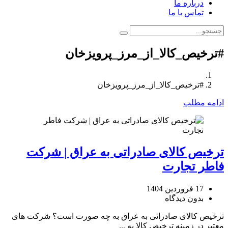
درباره ما
تماس با ما
#ترخیص_کالا_از_مرز_پرویزخان
#ترخیص_کالا_از_مرز_پرویزخان
ادامه مطلب
ترخیص کالای صادراتی به عراق | شرکت
فاطر تجارت
17 فروردین 1404
بدون دیدگاه
ترخیص کالای صادراتی به عراق به چه صورت است؟ شرکت های
معتبر در زمینه ترخیص کالا به ...