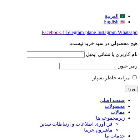
العربية
English
Facebook-f
Telegram-plane
Instagram
Whatsapp
هیچ محصولی در سبد خرید نیست.
نام کاربری یا نشانی ایمیل
رمز عبور
مرا به خاطر بسپار
صفحه اصلی
محصولات
مقالات
زیرمجموعه ها
فن آوری اطلاعات و ارتباطات سدین
ماشروم عربيا
خدمات ما