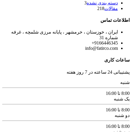
دسته بندی نشده
3
مقالات
218
اطلاعات تماس
ایران ، خوزستان ، خرمشهر ، پایانه مرزی شلمچه ، غرفه
شماره 31
9166446345+
info@fatirco.com
ساعات کاری
پشتیبانی 24 ساعته در 7 روز هفته
شنبه
8:00 تا 16:00
یک شنبه
8:00 تا 16:00
دو شنبه
8:00 تا 16:00
سه شنبه