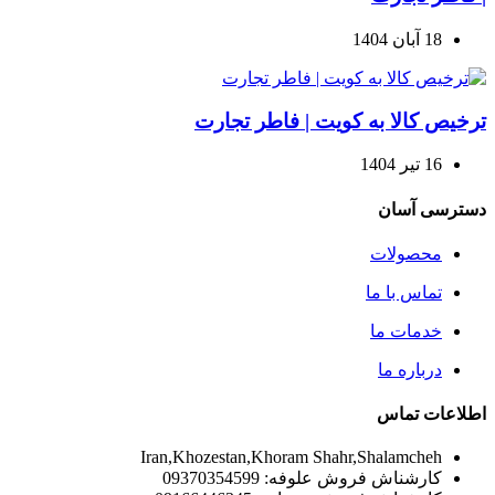
18 آبان 1404
ترخیص کالا به کویت | فاطر تجارت
16 تیر 1404
دسترسی آسان
محصولات
تماس با ما
خدمات ما
درباره ما
اطلاعات تماس
Iran,Khozestan,Khoram Shahr,Shalamcheh
کارشناش فروش علوفه: 09370354599