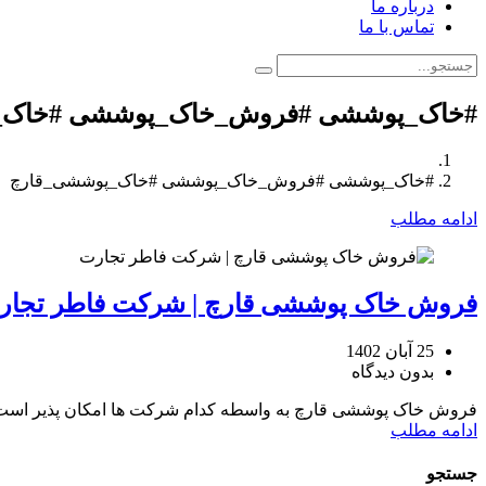
درباره ما
تماس با ما
#خاک_پوششی #فروش_خاک_پوششی #خاک_
#خاک_پوششی #فروش_خاک_پوششی #خاک_پوششی_قارچ
ادامه مطلب
فروش خاک پوششی قارچ | شرکت فاطر تجار
25 آبان 1402
بدون دیدگاه
فروش خاک پوششی قارچ به واسطه کدام شرکت ها امکان پذیر است؟ 
ادامه مطلب
جستجو