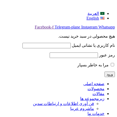
العربية
English
Facebook-f
Telegram-plane
Instagram
Whatsapp
هیچ محصولی در سبد خرید نیست.
نام کاربری یا نشانی ایمیل
رمز عبور
مرا به خاطر بسپار
صفحه اصلی
محصولات
مقالات
زیرمجموعه ها
فن آوری اطلاعات و ارتباطات سدین
ماشروم عربيا
خدمات ما