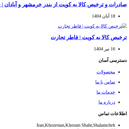
صادرات و ترخیص کالا به کویت از بندر خرمشهر و آبادان |
18 آبان 1404
ترخیص کالا به کویت | فاطر تجارت
16 تیر 1404
دسترسی آسان
محصولات
تماس با ما
خدمات ما
درباره ما
اطلاعات تماس
Iran,Khozestan,Khoram Shahr,Shalamcheh