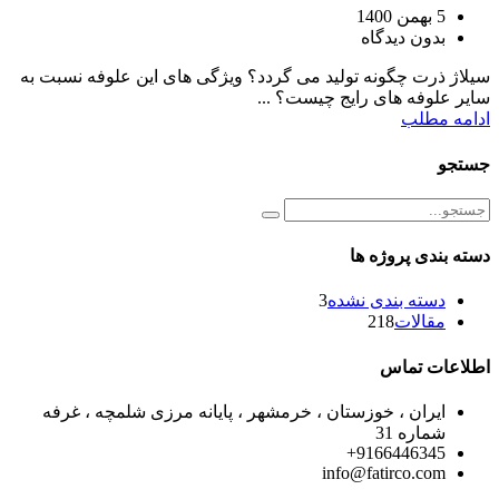
5 بهمن 1400
بدون دیدگاه
سیلاژ ذرت چگونه تولید می گردد؟ ویژگی های این علوفه نسبت به
سایر علوفه های رایج چیست؟ ...
ادامه مطلب
جستجو
دسته بندی پروژه ها
دسته بندی نشده
3
مقالات
218
اطلاعات تماس
ایران ، خوزستان ، خرمشهر ، پایانه مرزی شلمچه ، غرفه
شماره 31
9166446345+
info@fatirco.com