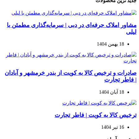
جدید ترین محصولات
مشاور املاک حرفه‌ای در دبی | سرمایه‌گذاری مطمئن با
لیلی
18 بهمن 1404
صادرات و ترخیص کالا به کویت از بندر خرمشهر و آبادان
| فاطر تجارت
18 آبان 1404
ترخیص کالا به کویت | فاطر تجارت
16 تیر 1404