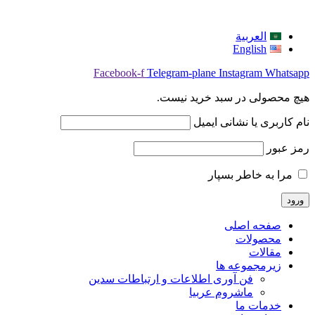
العربية
English
Facebook-f
Telegram-plane
Instagram
Whatsapp
هیچ محصولی در سبد خرید نیست.
نام کاربری یا نشانی ایمیل
رمز عبور
مرا به خاطر بسپار
صفحه اصلی
محصولات
مقالات
زیرمجموعه ها
فن آوری اطلاعات و ارتباطات سدین
ماشروم عربيا
خدمات ما