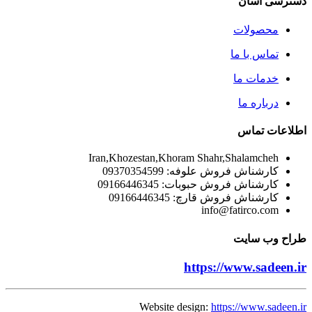
دسترسی آسان
محصولات
تماس با ما
خدمات ما
درباره ما
اطلاعات تماس
Iran,Khozestan,Khoram Shahr,Shalamcheh
کارشناش فروش علوفه: 09370354599
کارشناش فروش حبوبات: 09166446345
کارشناش فروش قارچ: 09166446345
info@fatirco.com
طراح وب سایت
https://www.sadeen.ir
Website design:
https://www.sadeen.ir