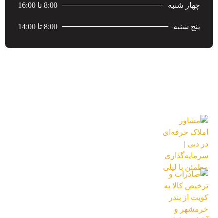
چهار شنبه
8:00 تا 16:00
پنج شنبه
8:00 تا 14:00
جدید ترین محصولات
مشاور املاک حرفه‌ای در دبی | سرمایه‌گذاری
مطمئن با لیلی
18 بهمن 1404
صادرات و ترخیص کالا به کویت از بندر
خرمشهر و آبادان | فاطر تجارت
18 آبان 1404