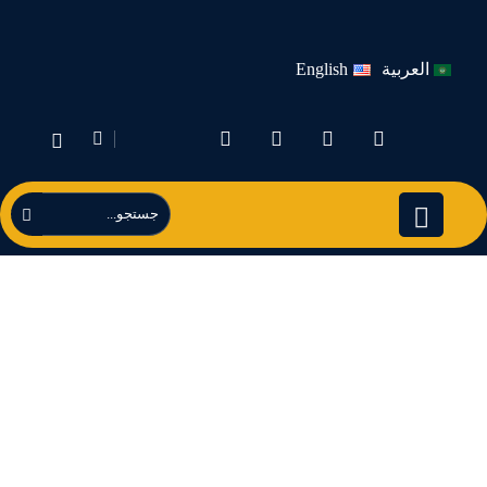
العربية
English
#سيلاج_الذرة