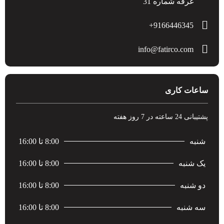
غرفه شماره 31
9166446345+
info@fatirco.com
ساعات کاری
پشتیبانی 24 ساعته در 7 روز هفته
شنبه
8:00 تا 16:00
یک شنبه
8:00 تا 16:00
دو شنبه
8:00 تا 16:00
سه شنبه
8:00 تا 16:00