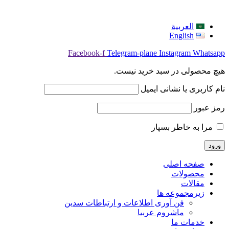
العربية
English
Facebook-f
Telegram-plane
Instagram
Whatsapp
هیچ محصولی در سبد خرید نیست.
نام کاربری یا نشانی ایمیل
رمز عبور
مرا به خاطر بسپار
صفحه اصلی
محصولات
مقالات
زیرمجموعه ها
فن آوری اطلاعات و ارتباطات سدین
ماشروم عربيا
خدمات ما