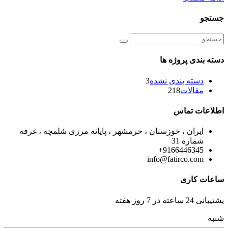
جستجو
دسته بندی پروژه ها
دسته بندی نشده
3
مقالات
218
اطلاعات تماس
ایران ، خوزستان ، خرمشهر ، پایانه مرزی شلمچه ، غرفه
شماره 31
9166446345+
info@fatirco.com
ساعات کاری
پشتیبانی 24 ساعته در 7 روز هفته
شنبه