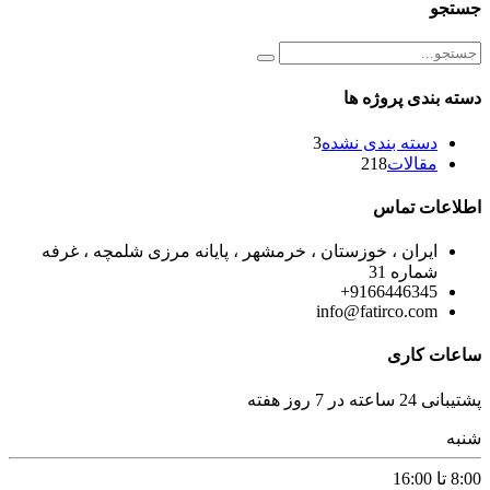
جستجو
دسته بندی پروژه ها
دسته بندی نشده
3
مقالات
218
اطلاعات تماس
ایران ، خوزستان ، خرمشهر ، پایانه مرزی شلمچه ، غرفه
شماره 31
9166446345+
info@fatirco.com
ساعات کاری
پشتیبانی 24 ساعته در 7 روز هفته
شنبه
8:00 تا 16:00