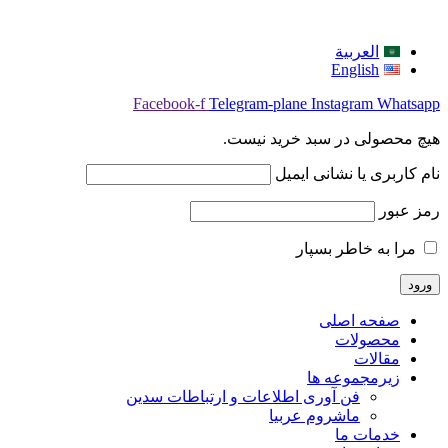
العربية
English
Facebook-f
Telegram-plane
Instagram
Whatsapp
هیچ محصولی در سبد خرید نیست.
نام کاربری یا نشانی ایمیل
رمز عبور
مرا به خاطر بسپار
صفحه اصلی
محصولات
مقالات
زیرمجموعه ها
فن آوری اطلاعات و ارتباطات سدین
ماشروم عربيا
خدمات ما