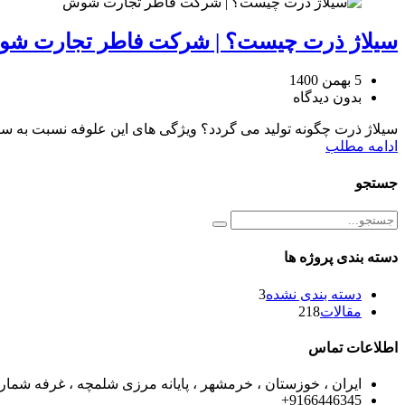
سیلاژ ذرت چیست؟ | شرکت فاطر تجارت ش
5 بهمن 1400
بدون دیدگاه
سیلاژ ذرت چگونه تولید می گردد؟ ویژگی های این علوفه نسبت به سا
ادامه مطلب
جستجو
دسته بندی پروژه ها
دسته بندی نشده
3
مقالات
218
اطلاعات تماس
ایران ، خوزستان ، خرمشهر ، پایانه مرزی شلمچه ، غرفه شماره 1
9166446345+