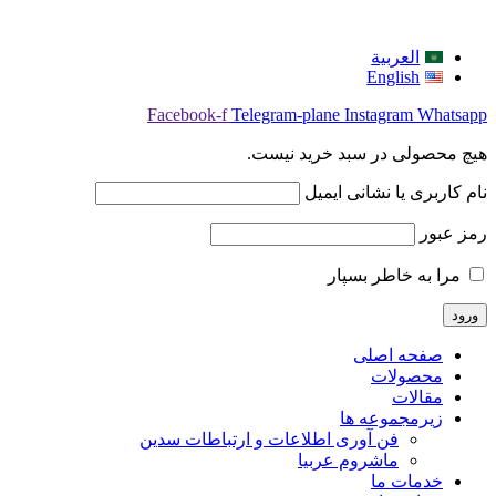
العربية
English
Facebook-f
Telegram-plane
Instagram
Whatsapp
هیچ محصولی در سبد خرید نیست.
نام کاربری یا نشانی ایمیل
رمز عبور
مرا به خاطر بسپار
صفحه اصلی
محصولات
مقالات
زیرمجموعه ها
فن آوری اطلاعات و ارتباطات سدین
ماشروم عربيا
خدمات ما