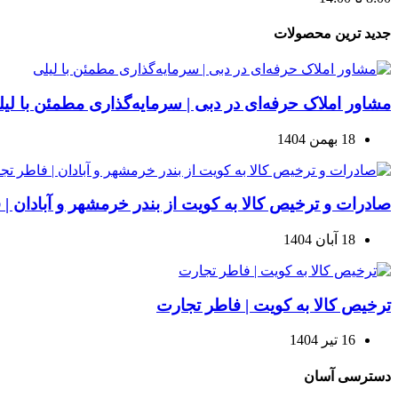
جدید ترین محصولات
مشاور املاک حرفه‌ای در دبی | سرمایه‌گذاری مطمئن با لی
18 بهمن 1404
صادرات و ترخیص کالا به کویت از بندر خرمشهر و آبادان |
18 آبان 1404
ترخیص کالا به کویت | فاطر تجارت
16 تیر 1404
دسترسی آسان