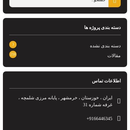
دسته بندی پروژه ها
3
دسته بندی نشده
218
مقالات
اطلاعات تماس
ایران ، خوزستان ، خرمشهر ، پایانه مرزی شلمچه ،
غرفه شماره 31
9166446345+