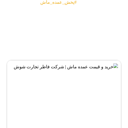
#پخش_عمده_ماش