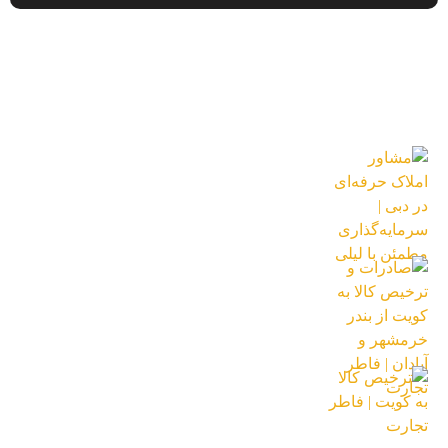
جدید ترین محصولات
مشاور املاک حرفه‌ای در دبی | سرمایه‌گذاری
مطمئن با لیلی
18 بهمن 1404
صادرات و ترخیص کالا به کویت از بندر
خرمشهر و آبادان | فاطر تجارت
18 آبان 1404
ترخیص کالا به کویت | فاطر تجارت