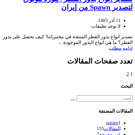
لتصدير Spawn من إيران
11 آذر 1403
لا توجد تعليقات
تصدير انواع بذور الفطر المنتجة في مختبراتنا! كيف نحصل على بذور
الفطر؟ ما هي انواع البذور الموجودة ...
ادامه مطلب
تعدد صفحات المقالات
2
1
البحث
المقالات المصنفة
raisins
1
المقالات
155
غير مصنفة
7