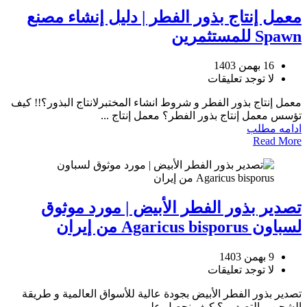
معمل إنتاج بذور الفطر | دليل إنشاء مصنع
Spawn للمستثمرين
16 بهمن 1403
لا توجد تعليقات
معمل إنتاج بذور الفطر و شروط انشاء المختبرلانتاج البذور؟!! كيف
تؤسس معمل إنتاج بذور الفطر؟ معمل إنتاج ...
ادامه مطلب
Read More
تصدير بذور الفطر الأبيض | مورد موثوق
لسباون Agaricus bisporus من إيران
9 بهمن 1403
لا توجد تعليقات
تصدير بذور الفطر الأبيض بجودة عالية للأسواق العالمية و طريقة
الشحن و التصدير ؟ كيف نحصل على ...