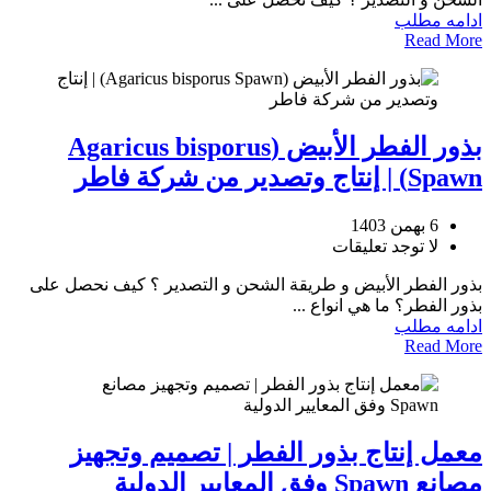
ادامه مطلب
Read More
بذور الفطر الأبيض (Agaricus bisporus
Spawn) | إنتاج وتصدير من شركة فاطر
6 بهمن 1403
لا توجد تعليقات
بذور الفطر الأبيض و طريقة الشحن و التصدير ؟ كيف نحصل على
بذور الفطر؟ ما هي انواع ...
ادامه مطلب
Read More
معمل إنتاج بذور الفطر | تصميم وتجهيز
مصانع Spawn وفق المعايير الدولية