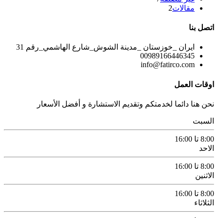
مقالات
2
اتصل بنا
ایران _خوزستان _مدينة الشوش_شارع الهاشمي_رقم 31
00989166446345
info@fatirco.com
اوقات العمل
نحن هنا دائما لخدمتكم وتقديم الاستشارة و أفضل الأسعار
السبت
8:00 تا 16:00
الاحد
8:00 تا 16:00
الاثنين
8:00 تا 16:00
الثلاثاء