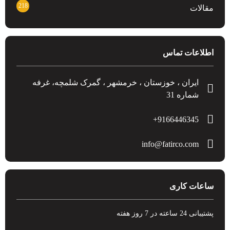
218
مقالات
اطلاعات تماس
ایران ، خوزستان ، خرمشهر ، گمرک شلمچه، غرفه
شماره 31
9166446345+
info@fatirco.com
ساعات کاری
پشتیبانی 24 ساعته در 7 روز هفته