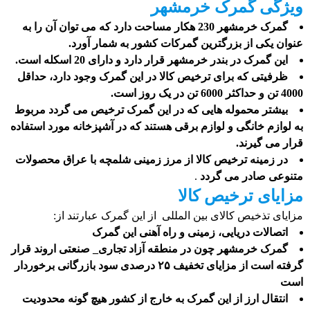
ویژگی گمرک خرمشهر
گمرک خرمشهر 230 هکار مساحت دارد که می توان آن را به
عنوان یکی از بزرگترین گمرکات کشور به شمار آورد.
این گمرک در بندر خرمشهر قرار دارد و دارای 20 اسکله است.
ظرفیتی که برای ترخیص کالا در این گمرک وجود دارد، حداقل
4000 تن و حداکثر 6000 تن در یک روز است.
بیشتر محموله هایی که در این گمرک ترخیص می گردد مربوط
به لوازم خانگی و لوازم برقی هستند که در آشپزخانه مورد استفاده
قرار می گیرند.
در زمینه ترخیص کالا از مرز زمینی شلمچه با عراق محصولات
متنوعی صادر می گردد
.
مزایای ترخیص کالا
مزایای تذخیص کالای بین المللی از این گمرک عبارتند از:
اتصالات دریایی، زمینی و راه آهنی این گمرک
گمرک خرمشهر چون در منطقه آزاد تجاری_ صنعتی اروند قرار
گرفته است از مزایای تخفیف ۲۵ درصدی سود بازرگانی برخوردار
است
انتقال ارز از این گمرک به خارج از کشور هیچ گونه محدودیت