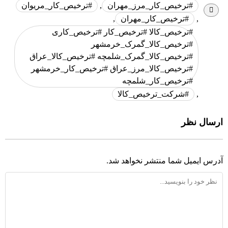
#ترخیص_کار_مرز_مهران
,
#ترخیص_کار_مریوان
,
#ترخیص_کار_مهران
,
#ترخیص_کالا #ترخیص_کار #ترخیص_کاری
#ترخیص_کالا_گمرک_خرمشهر
#ترخیص_کالا_گمرک_شلمچه #ترخیص_کالا_عراق
#ترخیص_کالا_مرز_عراق #ترخیص_کار_خرمشهر
#ترخیص_کار_شلمچه
,
#شرکت_ترخیص_کالا
ارسال نظر
آدرس ایمیل شما منتشر نخواهد شد.