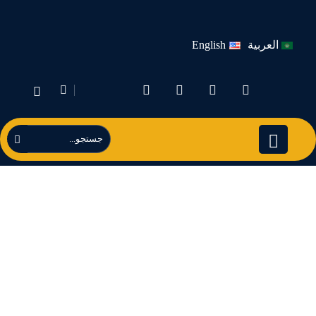
العربية
English
ترخیص کالا گمرک
خرمشهر | شرکت
فاطر تجارت