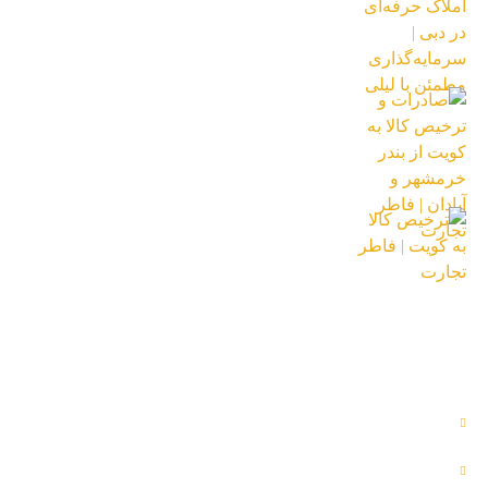
مطمئن با لیلی
18 بهمن 1404
صادرات و ترخیص کالا به کویت از بندر
خرمشهر و آبادان | فاطر تجارت
18 آبان 1404
ترخیص کالا به کویت | فاطر تجارت
16 تیر 1404
دسترسی آسان
محصولات
تماس با ما