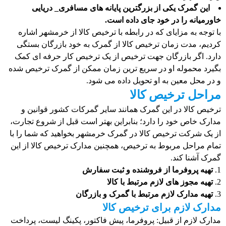
این گمرک یکی از بزرگترین پایانه های مسافری_ دریایی
خاورمیانه را در خود جای داده است.
با توجه به مزایای که در رابطه با ترخیص کالا از خرمشهر اشاره
کردیم، مدت زمان ترخیص کالا از گمرک به خود بازرگان بستگی
دارد. اگر بازرگان جهت ترخیص از یک ترخیص کار حرفه ‌ای کمک
بگیرد محموله او در سریع ترین زمان ممکن از گمرک ترخیص شده
و در محل معین به او تحویل داده می شود.
مراحل ترخیص کالا
ترخیص کالا در این گمرک همانند سایر گمرکات کشور قوانین و
مدارک خاص خود را دارد؛ بنابراین بهتر است قبل از شروع تجارت،
از یک شرکت ترخیص کالا در گمرک خرمشهر بخواهید که شما را با
تمام مراحل مربوط به ترخیص، همچنین مدارک ترخیص کالا از این
گمرک آشنا کند.
تهیه پروفرما از فروشنده و ثبت سفارش
تهیه مجوز های لازم مرتبط با کالا
تهیه مدارک لازم مرتبط با گمرک و بازرگان
مدارک لازم برای ترخیص کالا
مدارک لازم از قبیل: پروفرما، پیش فاکتور، پکینگ لیست، پرداخت