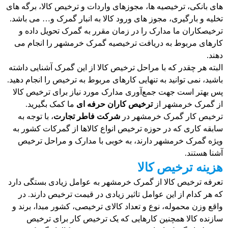
های بانکی، ترخیصیه ها، مجوزهای واردات و ترخیص کالا، برگه های
تخلیه و بارگیری، مجوز های ورود کالا به انبار گمرک و… می باشد.
ترخیصکاران ما مدارک را در زمان مقرر به گمرک تحویل داده و
کارهای مربوط به دریافت ترخیصیه گمرک خرمشهر را انجام می
دهند.
البته هر چقدر که با مراحل ترخیص کالا از این گمرک آشنایی داشته
باشید، نمی توانید به تنهایی کارهای مربوط به ترخیص را انجام دهید.
پس بهتر است جهت جمع‌آوری مدارک مورد نیاز برای ترخیص کالا
از گمرک خرمشهر از
ترخیص کاران حرفه ای
ما کمک بگیرید.
ترخیص کار گمرک خرمشهر در
شرکت فاطر تجارت
، با توجه به
سابقه کاری که در حوزه ترخیص انواع کالاها از گمرکات کشور به
ویژه گمرک خرمشهر دارند، به خوبی با مدارک و مراحل ترخیص
آشنا هستند.
هزینه ترخیص کالا
تعرفه ترخیص کالا از گمرک خرمشهر به عوامل زیادی بستگی دارد
که هر کدام از این عوامل تاثیر زیادی در قیمت ترخیص دارند. در
واقع وزن محموله، نوع و تعداد کالای ترخیصی، کشور مبدا، برند و
سازنده کالا همچنین کارهایی که یک ترخیص کار برای ترخیص