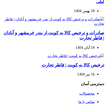
لیلی
18 بهمن 1404
صادرات و ترخیص کالا به کویت از بندر خرمشهر و آبادان
| فاطر تجارت
18 آبان 1404
ترخیص کالا به کویت | فاطر تجارت
16 تیر 1404
دسترسی آسان
محصولات
تماس با ما