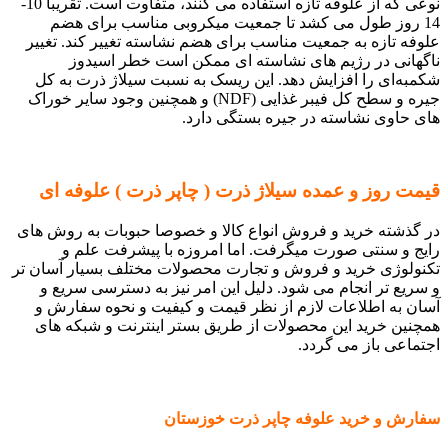
نوعی که از علوفه تازه استفاده می کنند، متفاوت است. تقریباً 10-
14 روز طول می کشد تا جمعیت میکروبی مناسب برای هضم
علوفه تازه به جمعیت مناسب برای هضم نشاسته تغییر کند. تغییر
ناگهانی در رژیم های نشاسته ای ممکن است خطر اسیدوز
شکمبه‌ای را افزایش دهد. این ریسک به نسبت سیلاژ ذرت به کل
جیره و سطح کل فیبر غذایی (NDF) و همچنین وجود سایر خوراک
های حاوی نشاسته در جیره بستگی دارد.
قیمت روز و عمده سیلاژ ذرت ( چاپر ذرت ) علوفه ای
در گذشته خرید و فروش انواع کالا و خصوصا حبوبات به روش های
رایج و سنتی صورت میگرفت. اما امروزه با پیشرفت علم و
تکنولوژی خرید و فروش و تجارت محصولات مختلف بسیار آسان تر
و سریع تر انجام می شود. دلیل این امر نیز به دسترسی سریع و
آسان به اطلاعات لازم از نظر قیمت و کیفیت و نحوه سفارش و
همچنین خرید این محصولات از طریق بستر اینترنت و شبکه های
اجتماعی باز می گردد.
سفارش و خرید علوفه چاپر ذرت خوزستان