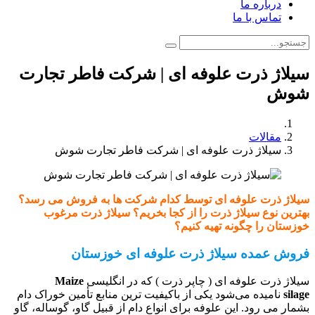
درباره ما
تماس با ما
سیلاژ ذرت علوفه ای | شرکت فاطر تجارت
شوش
مقالات
سیلاژ ذرت علوفه ای | شرکت فاطر تجارت شوش
سیلاژ ذرت علوفه ای توسط کدام شرکت ها به فروش می رسد؟
بهترین نوع سیلاژ ذرت را از کجا بخریم؟ سیلاژ ذرت مرغوب
خوزستان را چگونه تهیه کنیم؟
فروش عمده سیلاژ ذرت علوفه ای خوزستان
سیلاژ ذرت علوفه ای ( چاپر ذرت ) که در انگلیسی
Maize
silage
نامیده می‌شود یکی از باکیفیت ترین منابع تأمین خوراک دام
بشمار می رود. این علوفه برای انواع دام از قبیل گاو، گوساله، گاو