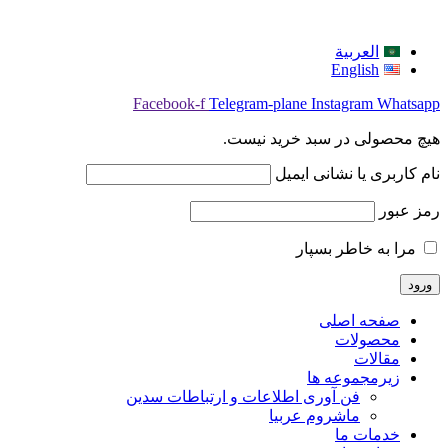
العربية
English
Facebook-f
Telegram-plane
Instagram
Whatsapp
هیچ محصولی در سبد خرید نیست.
نام کاربری یا نشانی ایمیل
رمز عبور
مرا به خاطر بسپار
صفحه اصلی
محصولات
مقالات
زیرمجموعه ها
فن آوری اطلاعات و ارتباطات سدین
ماشروم عربيا
خدمات ما