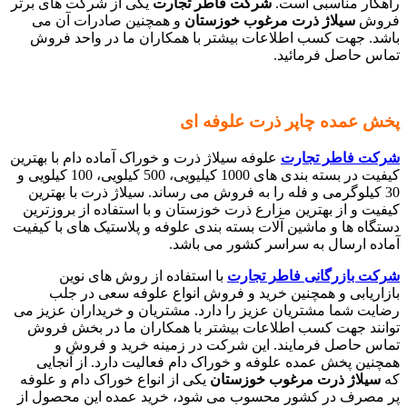
راهکار مناسبی است.
شرکت فاطر تجارت
یکی از شرکت های برتر
فروش
سیلاژ ذرت مرغوب خوزستان
و همچنین صادرات آن می
باشد. جهت کسب اطلاعات بیشتر با همکاران ما در واحد فروش
تماس حاصل فرمائید.
پخش عمده چاپر ذرت علوفه ای
شرکت فاطر تجارت
علوفه سیلاژ ذرت و خوراک آماده دام با بهترین
کیفیت در بسته بندی های 1000 کیلیویی، 500 کیلویی، 100 کیلویی و
30 کیلوگرمی و فله را به فروش می رساند. سیلاژ ذرت با بهترین
کیفیت و از بهترین مزارع ذرت خوزستان و با استفاده از بروزترین
دستگاه ها و ماشین آلات بسته بندی علوفه و پلاستیک های با کیفیت
آماده ارسال به سراسر کشور می باشد.
شرکت بازرگانی فاطر تجارت
با استفاده از روش های نوین
بازاریابی و همچنین خرید و فروش انواع علوفه سعی در جلب
رضایت شما مشتریان عزیز را دارد. مشتریان و خریداران عزیز می
توانند جهت کسب اطلاعات بیشتر با همکاران ما در بخش فروش
تماس حاصل فرمایند. این شرکت در زمینه خرید و فروش و
همچنین پخش عمده علوفه و خوراک دام فعالیت دارد. از آنجایی
که
سیلاژ ذرت مرغوب خوزستان
یکی از انواع خوراک دام و علوفه
پر مصرف در کشور محسوب می شود، خرید عمده این محصول از