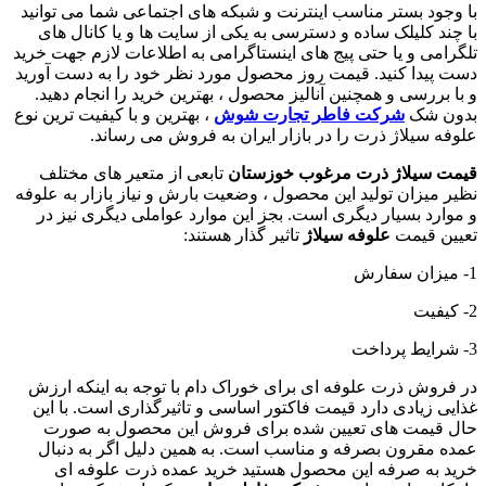
با وجود بستر مناسب اینترنت و شبکه های اجتماعی شما می توانید
با چند کلیلک ساده و دسترسی به یکی از سایت ها و یا کانال های
تلگرامی و یا حتی پیج های اینستاگرامی به اطلاعات لازم جهت خرید
دست پیدا کنید. قیمت روز محصول مورد نظر خود را به دست آورید
و با بررسی و همچنین آنالیز محصول ، بهترین خرید را انجام دهید.
بدون شک
شرکت فاطر تجارت شوش
، بهترین و با کیفیت ترین نوع
علوفه سیلاژ ذرت را در بازار ایران به فروش می رساند.
قیمت سیلاژ ذرت مرغوب خوزستان
تابعی از متعیر های مختلف
نظیر میزان تولید این محصول ، وضعیت بارش و نیاز بازار به علوفه
و موارد بسیار دیگری است. بجز این موارد عواملی دیگری نیز در
تعیین قیمت
علوفه سیلاژ
تاثیر گذار هستند:
1- میزان سفارش
2- کیفیت
3- شرایط پرداخت
در فروش ذرت علوفه ای برای خوراک دام با توجه به اینکه ارزش
غذایی زیادی دارد قیمت فاکتور اساسی و تاثیرگذاری است. با این
حال قیمت های تعیین شده برای فروش این محصول به صورت
عمده مقرون بصرفه و مناسب است. به همین دلیل اگر به دنبال
خرید به صرفه این محصول هستید خرید عمده ذرت علوفه ای