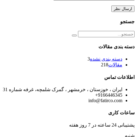
جستجو
دسته بندی مقالات
دسته بندی نشده
3
مقالات
218
اطلاعات تماس
ایران ، خوزستان ، خرمشهر ، گمرک شلمچه، غرفه شماره 31
9166446345+
info@fatirco.com
ساعات کاری
پشتیبانی 24 ساعته در 7 روز هفته
شنبه