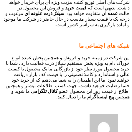
شرکت های اصلی توزیع کننده مزیت ویژه ای برای خریدار خواهد
داشت. بدیهی است که
قیمت خرید
و فروش این محصول در
حالت
عمده
آن متفاوت خواهد بود.
سیلاژ ذرت علوفه ای
مرغوب و
درجه یک با قیمت بسیار مناسب در حال حاضر در شرکت ما موجود
و آماده بارگیری به سراسر کشور است.
شبکه های اجتماعی ما
این شرکت در زمینه خرید و فروش و همچنین پخش عمده انواع
خوراک دام به ویژه پخش مستقیم سیلاژ ذرت فعالیت دارد . شما با
خرید محصول مورد نظر خود از بازرگانی ما یک محصول با کیفیت
عالی و استاندارد و کاملا تضمینی را با قیمت کف بازار دریافت
خواهید نمود. ما این اطمینان را به شما می‌دهیم که از خرید خود
حتما رضایت خواهید داشت. جهت کسب اطلاعات بیشتر و همچنین
اطلاع از قیمت روز این محصول عضو
کانال تلگرامی
ما شوید و
همچنین
پیج اینستاگرام
ما را دنبال کنید.