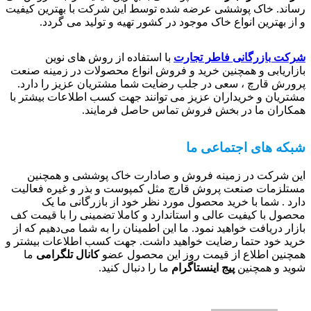
رساند. خاک پوششی عرضه شده توسط این شرکت با بهترین کیفیت
و از بهترین انواع خاک موجود در کشور تهیه و تولید می گردد.
شرکت بازرگانی فاطر تجارت
با استفاده از روش های نوین
بازاریابی و همچنین خرید و فروش انواع محصولات در زمینه صنعت
پرورش قارچ ، سعی در جلب رضایت شما مشتریان عزیز را دارد.
مشتریان و خریداران عزیز می توانند جهت کسب اطلاعات بیشتر با
همکاران ما در بخش فروش تماس حاصل فرمایند.
شبکه های اجتماعی ما
این شرکت در زمینه فروش و صادارت خاک پوششی و همچنین
مستلزمات صنعت پروش قارچ مثل کمپوست و بذر و غیره فعالیت
دارد . شما با خرید محصول مورد نظر خود از بازرگانی ما یک
محصول با کیفیت عالی و استاندارد و کاملا تضمینی را با قیمت کف
بازار دریافت خواهید نمود. ما این اطمینان را به شما می‌دهیم که از
خرید خود حتما رضایت خواهید داشت. جهت کسب اطلاعات بیشتر و
همچنین اطلاع از قیمت روز این محصول عضو
کانال تلگرامی
ما
شوید و همچنین
پیج اینستاگرام
ما را دنبال کنید.