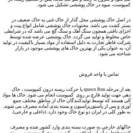
کمپوست، میوه در خاک پوششی تشکیل می شود.
در اصل خاک پوششی محل گذار از خاک غنی به خاک ضعیف در
بستر کشت می باشد. محتویات خاک پوششی شامل انواع پیت و
اجزای بافتی همچون سنگ آهک و سنگ گچ می باشد که در شرایطی
خاص مخلوط و تولید می گردد. خاک پوششی عرضه شده توسط
شرکت فاطر تجارت به دلیل استفاده از مواد بسیار باکیفیت در تولید
آن، به عنوان یکی از بهترین خاک های پوششی موجود در بازار
شناخته می شود.
تماس با واحد فروش
بعد از مرحله spawn Run یا حرکت ریسه درون کمپوست ، خاک
دهی جهت تولید قارچ بر روی کمپوست انجام می شود. خاک ها مواد
آلی هستند که توسط تولیدکنندگان خاک از مناطق مختلف جمع
آوری و پس از پاستوریزاسیون و بسته بندی آماده مصرف می شوند.
به طور کلی در ایران دو نوع خاک وجود دارد. (داخلی و خارجی).
خاکهای خارجی به صورت بسته بندی وارد کشور شده و مصرف
کننده فقط به آن آب اضافه می کند و بر روی کمپوست می ریزد.