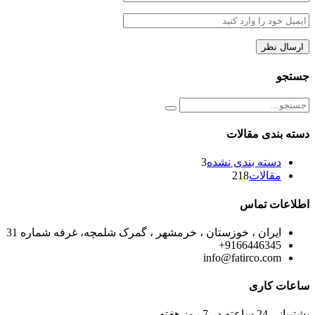
جستجو
دسته بندی مقالات
دسته بندی نشده
3
مقالات
218
اطلاعات تماس
ایران ، خوزستان ، خرمشهر ، گمرک شلمچه، غرفه شماره 31
9166446345+
info@fatirco.com
ساعات کاری
پشتیبانی 24 ساعته در 7 روز هفته