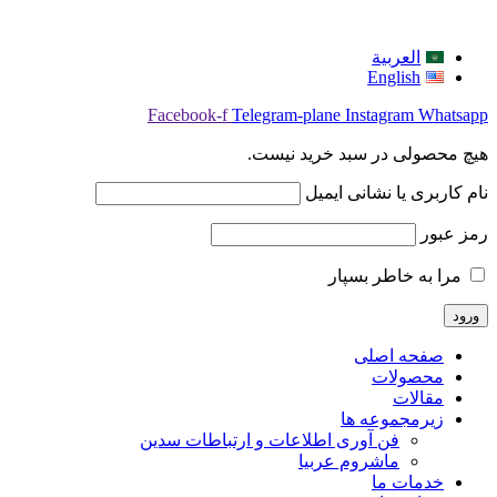
العربية
English
Facebook-f
Telegram-plane
Instagram
Whatsapp
هیچ محصولی در سبد خرید نیست.
نام کاربری یا نشانی ایمیل
رمز عبور
مرا به خاطر بسپار
صفحه اصلی
محصولات
مقالات
زیرمجموعه ها
فن آوری اطلاعات و ارتباطات سدین
ماشروم عربيا
خدمات ما