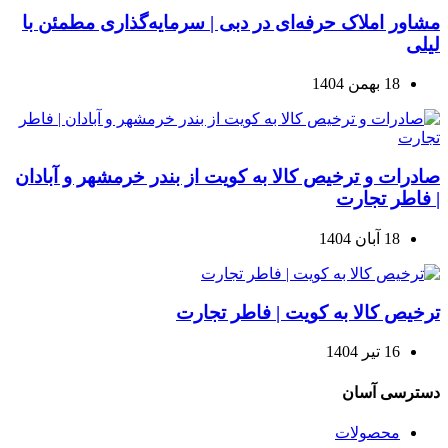
مشاور املاک حرفه‌ای در دبی | سرمایه‌گذاری مطمئن با
لیلی
18 بهمن 1404
صادرات و ترخیص کالا به کویت از بندر خرمشهر و آبادان
| فاطر تجارت
18 آبان 1404
ترخیص کالا به کویت | فاطر تجارت
16 تیر 1404
دسترسی آسان
محصولات