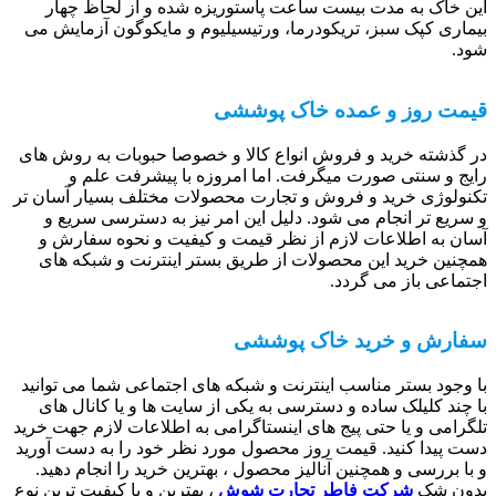
این خاک به مدت بیست ساعت پاستوریزه شده و از لحاظ چهار
بیماری کپک سبز، تریکودرما، ورتیسیلیوم و مایکوگون آزمایش می
شود.
قیمت روز و عمده خاک پوششی
در گذشته خرید و فروش انواع کالا و خصوصا حبوبات به روش های
رایج و سنتی صورت میگرفت. اما امروزه با پیشرفت علم و
تکنولوژی خرید و فروش و تجارت محصولات مختلف بسیار آسان تر
و سریع تر انجام می شود. دلیل این امر نیز به دسترسی سریع و
آسان به اطلاعات لازم از نظر قیمت و کیفیت و نحوه سفارش و
همچنین خرید این محصولات از طریق بستر اینترنت و شبکه های
اجتماعی باز می گردد.
سفارش و خرید خاک پوششی
با وجود بستر مناسب اینترنت و شبکه های اجتماعی شما می توانید
با چند کلیلک ساده و دسترسی به یکی از سایت ها و یا کانال های
تلگرامی و یا حتی پیج های اینستاگرامی به اطلاعات لازم جهت خرید
دست پیدا کنید. قیمت روز محصول مورد نظر خود را به دست آورید
و با بررسی و همچنین آنالیز محصول ، بهترین خرید را انجام دهید.
بدون شک
شرکت فاطر تجارت شوش
، بهترین و با کیفیت ترین نوع