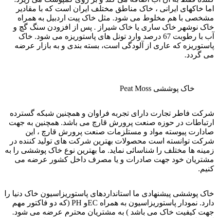
اما خاکهای ایرانی ، خاک مناطق مختلف ایران است که با مقادیر
مشخصی با هم مخلوط می شود. مثل خاک پیت اردبیل به همراه
خاک نوشهر خاک ساری یا خاک شیراز . پس از افزودن سنگ گچ و
آب با رطوبت 67 درصد وارد تونل های پاستوریزه می شود. خاک
پاستوریزه که عاری از آلودگی است، بسته بندی و به بازار عرضه
می گردد.
خاک پوششی Peat Moss
شرکت فاطر تجارت دارای تجربه فراوان و همچنین شبکه گسترده
ارتباطات در حوزه صنعت پرورش قارچ می باشد. همچنین به جهت
صادارت پیوسته مواد و مستلزمات صنعت پرورش قارچ ، این
شرکت توانسته است محصولات بهترین شرکت های تولید کننده در
زمینه ها مختلف را شناسائی نماید. ما بهترین نوع خاک پوششی را به
مشتریان خود جهت صادرات و یا مصرف داخل کشور عرضه می
کنیم.
خاک پوششی پیشنهادی ما استانداردهای پاستوریزاسیون خاک دنیا را
دارد. نمودار پاستوریزاسیون به همراه ECو PH (که دو فاکتور مهم
جهت کیفیت خاک می باشد ) به مشتریان محترم عرضه می شود.