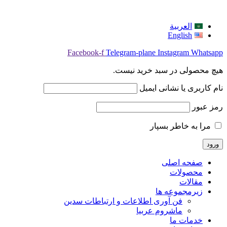
العربية
English
Facebook-f
Telegram-plane
Instagram
Whatsapp
هیچ محصولی در سبد خرید نیست.
نام کاربری یا نشانی ایمیل
رمز عبور
مرا به خاطر بسپار
صفحه اصلی
محصولات
مقالات
زیرمجموعه ها
فن آوری اطلاعات و ارتباطات سدین
ماشروم عربيا
خدمات ما