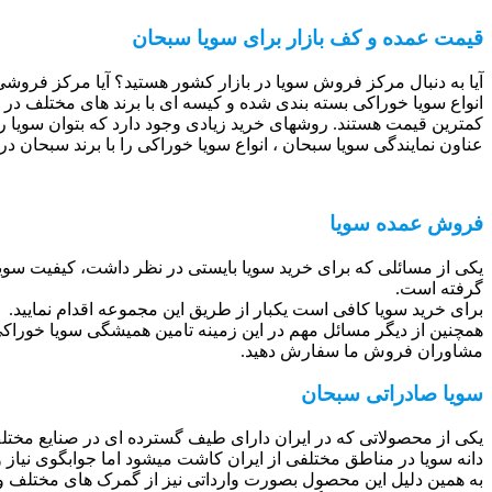
قیمت عمده و کف بازار برای سویا سبحان
آیا به دنبال مرکز فروش سویا در بازار کشور هستید؟ آیا مرکز فروشی 
انواع سویا خوراکی بسته بندی شده و کیسه ای با برند های مختلف در س
کمترین قیمت هستند. روشهای خرید زیادی وجود دارد که بتوان سویا را 
عناون نمایندگی سویا سبحان ، انواع سویا خوراکی را با برند سبحان در
فروش عمده سویا
یکی از مسائلی که برای خرید سویا بایستی در نظر داشت، کیفیت سو
گرفته است.
برای خرید سویا کافی است یکبار از طریق این مجموعه اقدام نمایید.
همچنین از دیگر مسائل مهم در این زمینه تامین همیشگی سویا خوراکی 
مشاوران فروش ما سفارش دهید.
سویا صادراتی سبحان
یکی از محصولاتی که در ایران دارای طیف گسترده ای در صنایع مختلف
دانه سویا در مناطق مختلفی از ایران کاشت میشود اما جوابگوی نیاز
به همین دلیل این محصول بصورت وارداتی نیز از گمرک های مختلف و