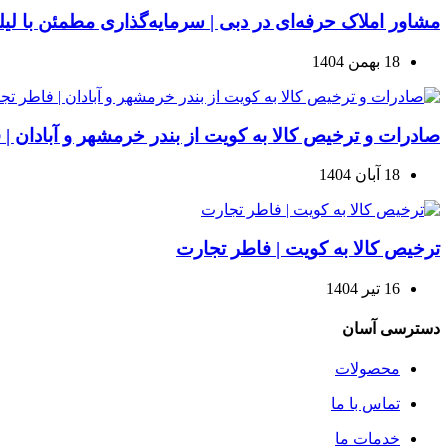
مشاور املاک حرفه‌ای در دبی | سرمایه‌گذاری مطمئن با لی
18 بهمن 1404
صادرات و ترخیص کالا به کویت از بندر خرمشهر و آبادان |
18 آبان 1404
ترخیص کالا به کویت | فاطر تجارت
16 تیر 1404
دسترسی آسان
محصولات
تماس با ما
خدمات ما