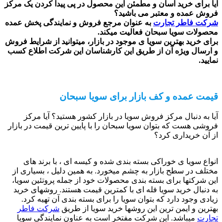
آیا برای خرید آسان و مطمئن این محصول در پی پیدا کردن یک مرکز
فروش عمده و معتبر می باشید؟
شرکت فاطر تجارت
به عنوان مرجع فروش و نمایندگی پخش عمده
محصولات سویا سبحان فعالیت میکند.
برای خرید بهترین سویا ی موجود در بازار، میتوانید از شرایط فروش
و ارسال ویژه آن از طریق این کارشناسان این شرکت اطلاع کسب
نمایید.
قیمت عمده و کف بازار برای سویا سبحان
آیا به دنبال مرکز فروش سویا در بازار کشور هستید؟ آیا مرکز
فروشی هست که بتوان سویا سبحان را با پایین ترین قیمت در بازار
از آن خریداری کرد؟
انواع سویا ی خوراکی بسته بندی شده و کیسه ای ، با برند های
مختلف در سطح بازار به چشم میخورد. به همین دلیل ، بسیاری از
این شرکتها برای بسته بندی محصولات خود از جمله پروتئین سویا،
به دنبال خرید سویا فله ای با کمترین قیمت هستند. روشهای خرید
زیادی وجود دارد که بتوان سویا را برای بسته بندی آن تهیه کرد.
بهترین و ایمن ترین این روشها خرید سویا از طریق
شرکت فاطر
تجارت
میباشد. این شرکت مفتخر است به عناون نمایندگی سویا