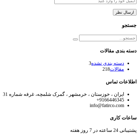
جستجو
دسته بندی مقالات
دسته بندی نشده
3
مقالات
218
اطلاعات تماس
ایران ، خوزستان ، خرمشهر ، گمرک شلمچه، غرفه شماره 31
9166446345+
info@fatirco.com
ساعات کاری
پشتیبانی 24 ساعته در 7 روز هفته