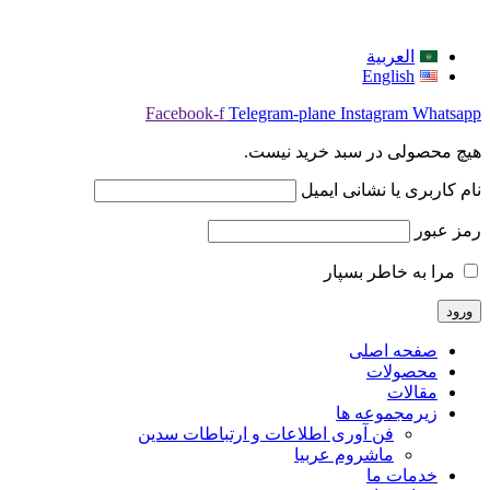
العربية
English
Facebook-f
Telegram-plane
Instagram
Whatsapp
هیچ محصولی در سبد خرید نیست.
نام کاربری یا نشانی ایمیل
رمز عبور
مرا به خاطر بسپار
صفحه اصلی
محصولات
مقالات
زیرمجموعه ها
فن آوری اطلاعات و ارتباطات سدین
ماشروم عربيا
خدمات ما