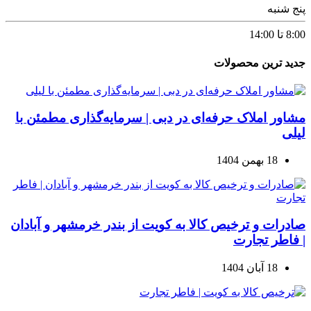
پنج شنبه
8:00 تا 14:00
جدید ترین محصولات
مشاور املاک حرفه‌ای در دبی | سرمایه‌گذاری مطمئن با
لیلی
18 بهمن 1404
صادرات و ترخیص کالا به کویت از بندر خرمشهر و آبادان
| فاطر تجارت
18 آبان 1404