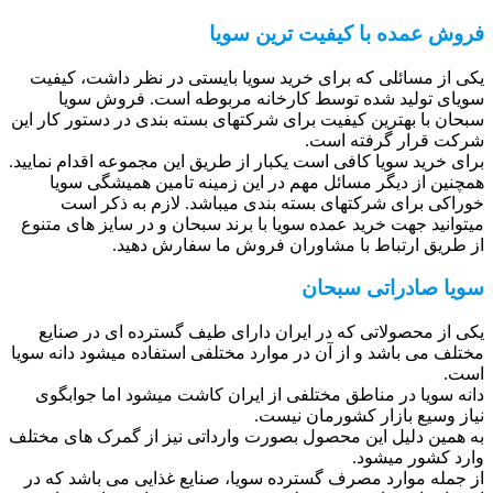
فروش عمده با کیفیت ترین سویا
یکی از مسائلی که برای خرید سویا بایستی در نظر داشت، کیفیت
سویای تولید شده توسط کارخانه مربوطه است. فروش سویا
سبحان با بهترین کیفیت برای شرکتهای بسته بندی در دستور کار این
شرکت قرار گرفته است.
برای خرید سویا کافی است یکبار از طریق این مجموعه اقدام نمایید.
همچنین از دیگر مسائل مهم در این زمینه تامین همیشگی سویا
خوراکی برای شرکتهای بسته بندی میباشد. لازم به ذکر است
میتوانید جهت خرید عمده سویا با برند سبحان و در سایز های متنوع
از طریق ارتباط با مشاوران فروش ما سفارش دهید.
سویا صادراتی سبحان
یکی از محصولاتی که در ایران دارای طیف گسترده ای در صنایع
مختلف می باشد و از آن در موارد مختلفی استفاده میشود دانه سویا
است.
دانه سویا در مناطق مختلفی از ایران کاشت میشود اما جوابگوی
نیاز وسیع بازار کشورمان نیست.
به همین دلیل این محصول بصورت وارداتی نیز از گمرک های مختلف
وارد کشور میشود.
از جمله موارد مصرف گسترده سویا، صنایع غذایی می باشد که در