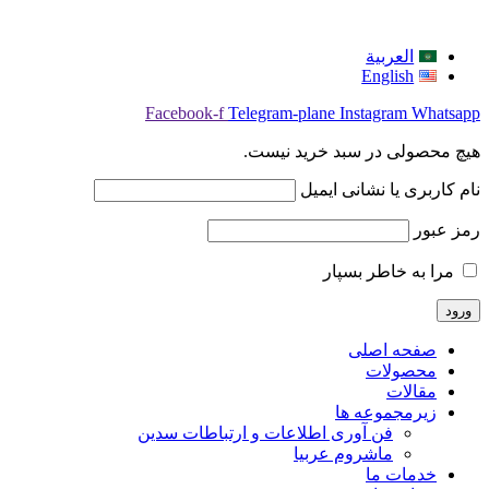
العربية
English
Facebook-f
Telegram-plane
Instagram
Whatsapp
هیچ محصولی در سبد خرید نیست.
نام کاربری یا نشانی ایمیل
رمز عبور
مرا به خاطر بسپار
صفحه اصلی
محصولات
مقالات
زیرمجموعه ها
فن آوری اطلاعات و ارتباطات سدین
ماشروم عربيا
خدمات ما