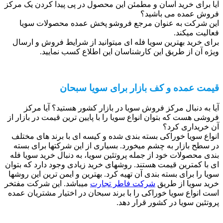
آیا برای خرید آسان و مطمئن این محصول در پی پیدا کردن یک مرکز
فروش عمده می باشید؟
این شرکت به عنوان مرجع فروشو پخش عمده محصولات سویا
فعالیت میکند.
برای خرید بهترین سویا فله ای میتوانید از شرایط فروش و ارسال
ویژه آن از طریق این کارشناسان این اطلاع کسب نمایید.
قیمت عمده و کف بازار برای سویا سبحان
آیا به دنبال مرکز فروش سویا در بازار کشور هستید؟ آیا مرکز
فروشی هست که بتوان انواع سویا را با پایین ترین قیمت در بازار از
آن خریداری کرد؟
انواع سویا خوراکی بسته بندی شده و کیسه ای با برند های مختلف
در سطح بازار به چشم میخورد. بسیاری از این شرکتها برای بسته
بندی محصولات خود از جمله پروتئین سویا، به دنبال خرید سویا فله
ای با کمترین قیمت هستند. روشهای خرید زیادی وجود دارد که بتوان
سویا را برای بسته بندی آن تهیه کرد. بهترین و ایمن ترین این روشها
خرید سویا از طریق
شرکت فاطر تجارت
میباشد. این شرکت مفتخر
است انواع سویا خوراکی را با برند سبحان در اختیار مشتریان عمده
پروتئین سویا در کشور قرار دهد.