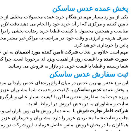
پخش عمده عدس ساسکن
یکی از موارد بسیار مهم در هنگام خرید عمده محصولات مختلف از ج
تامین کننده و مرکزی که از آن خرید خود را انجام می دهید دقت لازم ر
مناسب و همچنین محصول با کیفیت قطعا خرید رضایت بخشی را برای 
صرف هزینه و انرژی و وقت خود، در مراجعه به مراکز غیر معتبر محص
پائین را خریداری خواهید کرد.
مهم است علاوه بر انتخاب
شرکت تامین کننده مورد اطمینان
به این 
صورت عمده
و با قیمت روز، از اهمیت ویژه ای برخوردا است. چرا ک
شما رسیده و قطعا با قیمت خوبی در بازار به فروش می رسانید.
ثبت سفارش عدس ساسکن
اين نوع عدس بهترین عدس در میان انواع برندهای عدس وارداتی موج
با پخش عمده
عدس ساسکن
با کیفیت در خدمت شما مشتریان عزیز م
روزه جهت ثبت سفارش عدس ساکن با کیفیت بسیار عالی و بارگیری و
سایت و مشاوران ما در بخش فروش در ارتباط باشید.
شرکت فاطر تجارت شوش
با استفاده از روش های نوین بازاریابی 
جلب رضایت شما مشتریان عزیز را دارد. مشتریان و خریداران عزیز 
همکاران ما در بخش فروش تماس حاصل فرمایند. این شرکت در زمی