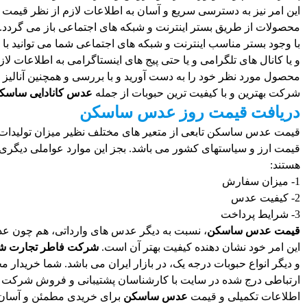
این امر نیز به دسترسی سریع و آسان به اطلاعات لازم از نظر قیمت
محصولات از طریق بستر اینترنت و شبکه های اجتماعی باز می گردد.
با وجود بستر مناسب اینترنت و شبکه های اجتماعی شما می توانید با
و یا کانال های تلگرامی و یا حتی پیج های اینستاگرامی به اطلاعات ل
محصول مورد نظر خود را به دست آورید و با بررسی و همچنین آنالیز مح
شرکت بهترین و با کیفیت ترین حبوبات از جمله
عدس کانادایی ساسک
دریافت قیمت روز عدس ساسکن
قیمت عدس ساسکن تابعی از متعیر های مختلف نظیر میزان تولیدات 
قیمت ارز و سیاستهای کشور می باشد. بجز این موارد عواملی دیگری 
هستند:
1- میزان سفارش
2- کیفیت عدس
3- شرایط پرداخت
قیمت عدس ساسکن
، نسبت به دیگر عدس های وارداتی، هم چون ع
این امر خود نشان دهنده کیفیت بهتر آن است.
شرکت فاطر تجارت 
و دیگر انواع حبوبات درجه یک، در بازار ایران می باشد. شما خریدار
ارتباطی درج شده در سایت با کارشناسان پشتیبانی و فروش شرکت 
اطلاعات تکمیلی و قیمت
عدس ساسکن
برای خریدی مطمئن و آسان را