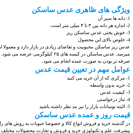
ویژگی های ظاهری عدس ساسکن
1- دانه ها سبز آن
2- اندازه هر دانه بین ۳ تا ۴ میلی متر است.
3- خوش پختی عدس ساسکن ریز
4- خلوص بالای این محصول
عدس ریز ساسکن محبوبیت و تقاضای زیادی در بازار دارد و معمولا
میرسد. عدس ساسکن در کیسه های ۲۵ کیلو
صرفه تر بودن به صورت عمده انجام می شود.
عوامل مهم در تعیین قیمت عدس
1- مرکزی که از آن خرید می کنید
2- خرید بدون واسطه
3- کیفیت عدس
4- تناژ درخواستی
5- البته نوسانات بازار را نیز مد نظر داشته باشید
قیمت روز و عمده عدس ساسکن
در گذشته خرید و فروش انواع کالا و خصوصا حبوبات به روش های را
پیشرفت علم و تکنولوژی خرید و فروش و تجارت محصولات مختلف بسی