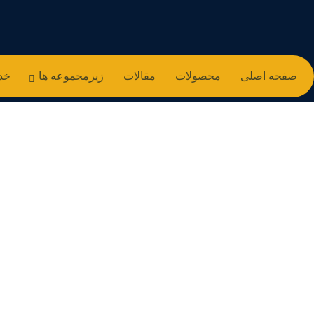
صفحه اصلی
محصولات
مقالات
زیرمجموعه ها
خد
پخش عمده عدس س
مقالات