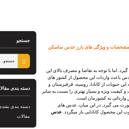
جستجو
شخصات و ویژگی های بارز عدس ساسکن
 اما با توجه به تقاضا و مصرف بالای این
س باعث واردات این محصول از کشور های
ین حبوبات از کانادا، روسیه، قرقیزستان و
دسته بندی مقالا
 کیفیت ویژه و بسیار بهتری را نسبت به سایر
 وارداتی به کشورمان است.
ت می گیرد. در این میان، عدس های
دسته بندی نشده
خوب این محصول کانادایی باز میگردد.
عدس
مقالات