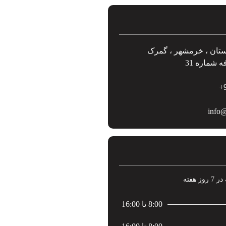
ستان ، خرمشهر ، گمرک
 شماره 31
info@
8:00 تا 16:00