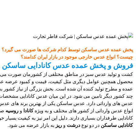
پخش عمده عدس ساسکن توسط کدام شرکت ها صورت می گیرد؟ م
چیست؟ انواع عدس خارجی موجود در بازار ایران کدامند؟
فروش و پخش عمده عدس کانادایی ساسکن
کشت و تولید عدس سبز در مناطق مختلفی از کشورمان صورت می گیرد.
محصول همچنین عوامل دیگری مثل کیفیت، قیمت و کمبود عرضه عد
عمده و مطرح تولید کننده آن شده است. بخش بزرگی از نیاز کشور به ا
چند کشور دیگر تامین می شود. در این میان عدس کانادایی مشخصات و
عدس های وارداتی دارد. عدس ساسکن یکی از بهترین برند های عدس
انواع عدس وارداتی از کشور های مختلف و به ویژه
کانادا
و
روسیه
صور
کانادایی طرفداران بسیاری دارند. دلیل این امر نیز به کیفیت بسیار 
کانادایی ساسکن
در دو نوع
درشت
و
ریز
به بازار عرضه می شود.