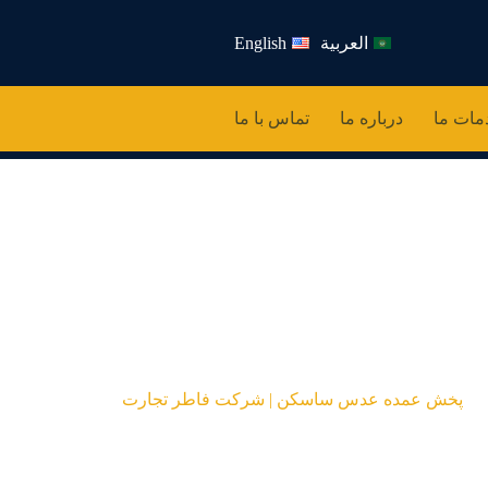
العربية
English
مات ما
درباره ما
تماس با ما
اسکن | شرکت فاطر 
پخش عمده عدس ساسکن | شرکت فاطر تجارت