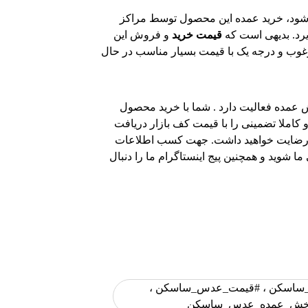
ود، خرید عمده این محصول توسط مراکز
ذیرد. بدیهی است که
قیمت خرید
و فروش این
وب و درجه یک با قیمت بسیار مناسب در حال
عمده فعالیت دارد . شما با خرید محصول
 کاملا تضمینی را با قیمت کف بازار دریافت
حتما رضایت خواهید داشت. جهت کسب اطلاعات
 شوید و همچنین پیج اینستاگرام ما را دنبال
اسکن ، #قیمت_عدس_ساسکن ،
پخش_عمده_عدس_ساسکن