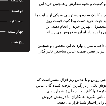
یک شنبه
 و کیفیت و نحوه سفارش و همچنین خرید این
دو شنبه
 چند کلیلک ساده و دسترسی به یکی از سایت ها
ازم جهت خرید دست پیدا کنید. قیمت روز
سه شنبه
صول ، بهترین خرید را انجام دهید. این
چهار شنبه
ن
را در بازار ایران به فروش می رساند.
پنج شنبه
داخلی، میزان واردات این محصول و همچنین
نیز در تعیین قیمت عدس ساسکن تاثیر گذار
دس روس و یا عدس ریز قزاق بیشتر است که
شوش
یکی از بزرگترین عرضه کننده گان عدس
 محترم تنها کافیست از طریق شماره های
تماس بگیرید. همکاران ما در بخش فروش
 در اختیار شما قرار می دهند.