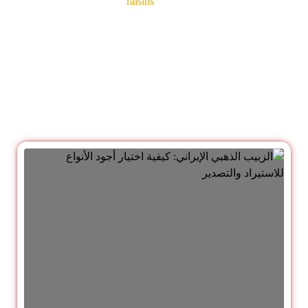
raisins