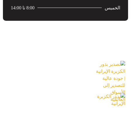
الخميس
8:00 تا 14:00
احدث المقالات
تصدير بذور الكزبرة الإيرانية | جودة عالية
للتصدير إلى الأسواق العالمية
18 تیر 1405
بذور الكزبرة الإيرانية
18 تیر 1405