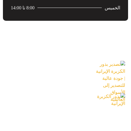
الخميس
8:00 تا 14:00
احدث المقالات
تصدير بذور الكزبرة الإيرانية | جودة عالية
للتصدير إلى الأسواق العالمية
18 تیر 1405
بذور الكزبرة الإيرانية
18 تیر 1405