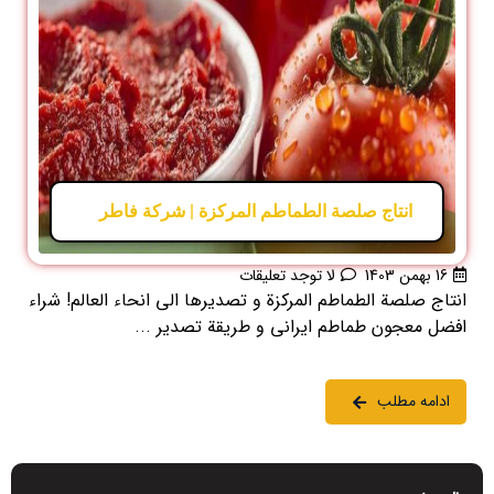
انتاج صلصة الطماطم المركزة | شركة فاطر
16 بهمن 1403
لا توجد تعليقات
انتاج صلصة الطماطم المركزة و تصديرها الى انحاء العالم! شراء
افضل معجون طماطم ايراني و طريقة تصدير ...
ادامه مطلب