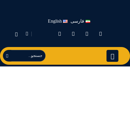
فارسی
English
انواع الزيتون الايراني |
شركة فاطر