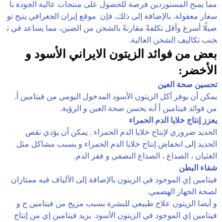
مما يمنح المستوردين فرصة للحصول على منتجات عالية الجودة بأ
سعار معقولة. بالإضافة إلى ذلك، فإن موقع إيران الجغرافي يتيح تو
صيلًا أسرع وأقل تكلفةً مقارنةً بالشحن من الصين، مما يساعد في ت
جنب تكاليف الشحن العالية.
بعض من فوائد الزيتون الايراني الأسود و
الأخضر:
تحسين صحة العين
يمكن أن يوفر أكل الزيتون الأسود المدخول اليومي من فيتامين أ.
من فوائد فيتامين أ أنه يحسن صحة العين و الرؤية.
يعزز إنتاج خلايا الدم الحمراء
الحديد ضروري لإنتاج خلايا الدم الحمراء . يمكن أن يؤدي نقص
الحديد إلى انخفاض إنتاج خلايا الدم الحمراء و يسبب مشاكل مثل
الغثيان ، الصداع ، الصداع النصفي و فقر الدم.
شفاء البطن
فيتامين إي الموجود في الزيتون بالإضافة إلى الألياف فيه ممتازان
لصحة الجهاز الهضمي.
و أيضا الزيتون علاج طبيعي للبشرة بسبب مزيج من فيتامين ج و
فيتامين إي الموجود في الزيتون الأسود. يزيد فيتامين إي من إنتاج