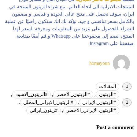
المنتجات الايرانية الى انحاء العالم . مع شراء الزيتون المنتجة في
ايران، سوف تحصل على منتج عالي الجودة و قياسي و مضمون
بالكامل بسعر تنافسي و جيد. نؤكد لك أنك ستكون راضيًا عن عملية
الشراء. للحصول على مزيد من المعلومات ومعرفة السعر لهذا
المنتج، انضم إلى مجموعتنا على Whatsapp و قم أيضًا بمتابعة
صفحتنا على Instagram.
homayoun
المقالات
#الزيتون
,
#الزيتون_الأخضر
,
#الزيتون_الاسود
,
#الزيتون_الايراني
,
#الزيتون_الايراني_المخلل
,
#الزيتون-الايراني_الاخضر
,
#زيتون_ايراني
Post a comment