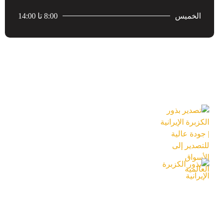
الخميس
8:00 تا 14:00
احدث المقالات
تصدير بذور الكزبرة الإيرانية | جودة عالية
للتصدير إلى الأسواق العالمية
18 تیر 1405
بذور الكزبرة الإيرانية
18 تیر 1405