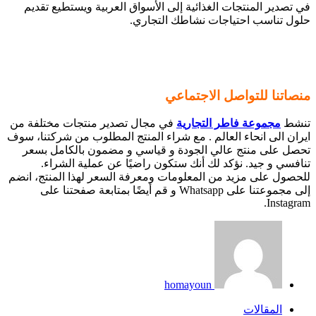
في تصدير المنتجات الغذائية إلى الأسواق العربية ويستطيع تقديم
حلول تناسب احتياجات نشاطك التجاري.
منصاتنا للتواصل الاجتماعي
تنشط
مجموعة فاطر التجارية
في مجال تصدير منتجات مختلفة من
ايران الى انحاء العالم . مع شراء المنتج المطلوب من شركتنا، سوف
تحصل على منتج عالي الجودة و قياسي و مضمون بالكامل بسعر
تنافسي و جيد. نؤكد لك أنك ستكون راضيًا عن عملية الشراء.
للحصول على مزيد من المعلومات ومعرفة السعر لهذا المنتج، انضم
إلى مجموعتنا على Whatsapp و قم أيضًا بمتابعة صفحتنا على
Instagram.
homayoun
المقالات