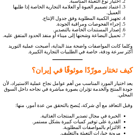
اختيار نوع التعبئة المناسبة.
اعتماد تصميم العبوة أو العلامة التجارية الخاصة إذا طلبها
العميل.
تجهيز الكمية المطلوبة وفق جدول الإنتاج.
إجراء الفحوصات ومراقبة الجودة.
إصدار المستندات الخاصة بالتصدير.
تحميل البضاعة وشحنها إلى ميناء أو منفذ الحدود المتفق عليه.
وكلما كانت المواصفات واضحة منذ البداية، أصبحت عملية التوريد
أكثر سرعة ودقة، خاصة في الطلبيات التجارية الكبيرة.
كيف تختار مورّدًا موثوقًا في إيران؟
يعد اختيار المورد المناسب من أهم عوامل نجاح عملية الاستيراد، لأن
جودة المنتج والخدمة تؤثران بصورة مباشرة في نجاحه داخل السوق
المحلي.
وقبل التعاقد مع أي شركة، يُنصح بالتحقق من عدة أمور، منها:
الخبرة في مجال تصدير المنتجات الغذائية.
القدرة على توفير كميات كبيرة بشكل مستمر.
الالتزام بالمواصفات المطلوبة.
مرونة خيارات التعبئة والتغليف.