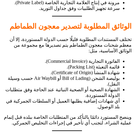
مرونة في إنتاج العلامة التجارية الخاصة (Private Label).
سرعة تجهيز الطلبيات وفق جداول التوريد.
الوثائق المطلوبة لتصدير معجون الطماطم
تختلف المستندات المطلوبة قليلًا حسب الدولة المستوردة، إلا أن
معظم شحنات معجون الطماطم يتم تصديرها مع مجموعة من
الوثائق الأساسية، مثل:
الفاتورة التجارية (Commercial Invoice).
قائمة التعبئة (Packing List).
شهادة المنشأ (Certificate of Origin).
بوليصة الشحن (Bill of Lading أو Air Waybill حسب وسيلة
النقل).
الشهادة الصحية أو الصحية النباتية عند الحاجة وفق متطلبات
الدولة المستوردة.
أي شهادات إضافية يطلبها العميل أو السلطات الجمركية في
بلد الوصول.
وينصح المستورد دائمًا بالتأكد من المتطلبات الخاصة ببلده قبل إتمام
عملية الشراء، لتجنب أي تأخير في إجراءات التخليص الجمركي.