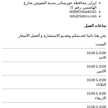
ايران_محافظة خوزستان_مدينة الشوش_شارع
الهاشمي_رقم 31
00989166446345
info@fatirco.com
ساعات العمل
نحن هنا دائما لخدمتكم وتقديم الاستشارة و أفضل الأسعار
السبت
8:00 تا 16:00
الاحد
8:00 تا 16:00
الاثنين
8:00 تا 16:00
الثلاثاء
8:00 تا 16:00
الاربعاء
8:00 تا 16:00