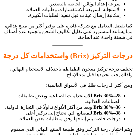
سرعة إعداد الوثائق الخاصة بالتصدير.
الاستجابة السريعة للاستفسارات وطلبات العملاء.
إمكانية إرسال عينات قبل تنفيذ الطلبات الكبيرة.
كما يفضل التعامل مع شركة قادرة على توفير أكثر من منتج غذائي،
مما يساعد المستورد على تقليل تكاليف الشحن وتجميع عدة أصناف
في شحنة واحدة عند الحاجة.
درجات التركيز (Brix) واستخدامات كل درجة
تختلف درجة تركيز معجون الطماطم باختلاف الاستخدام النهائي،
ولذلك يجب تحديدها قبل بدء الإنتاج.
ومن أكثر الدرجات طلبًا في الأسواق العالمية:
28–30% Brix
للاستخدامات الصناعية وبعض تطبيقات
الصناعات الغذائية.
36–38% Brix
ويعد من أكثر الأنواع تداولًا في التجارة الدولية.
38–40% Brix
للمصانع التي تحتاج إلى تركيز أعلى.
درجات خاصة يتم إنتاجها وفق متطلبات بعض العملاء.
ويتم اختيار درجة التركيز وفق طبيعة المنتج النهائي الذي سيقوم
المصنع أو المستورد بإنتاجه، لذلك من المهم مناقشة هذه