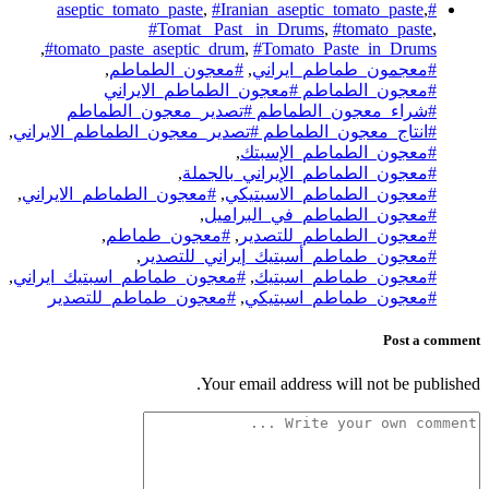
,
#Iranian_aseptic_tomato_paste
,
#aseptic_tomato_paste
#Tomat_ Past_ in_Drums
,
#tomato_paste
,
,
#tomato_paste_aseptic_drum
,
#Tomato_Paste_in_Drums
#معجمون_طماطم_ايراني
,
#معجون_الطماطم
,
#معجون_الطماطم #معجون_الطماطم_الايراني
#شراء_معجون_الطماطم #تصدير_معجون_الطماطم
#انتاج_معجون_الطماطم #تصدير_معجون_الطماطم_الايراني
,
#معجون_الطماطم_الإسبتك
,
#معجون_الطماطم_الإيراني_بالجملة
,
#معجون_الطماطم_الاسبتيكي
,
#معجون_الطماطم_الايراني
,
#معجون_الطماطم_في_البراميل
,
#معجون_الطماطم_للتصدير
,
#معجون_طماطم
,
#معجون_طماطم_أسبتيك_إيراني_للتصدير
,
#معجون_طماطم_اسبتيك
,
#معجون_طماطم_اسبتيك_ايراني
,
#معجون_طماطم_اسبتيكي
,
#معجون_طماطم_للتصدير
Post a comment
Your email address will not be published.