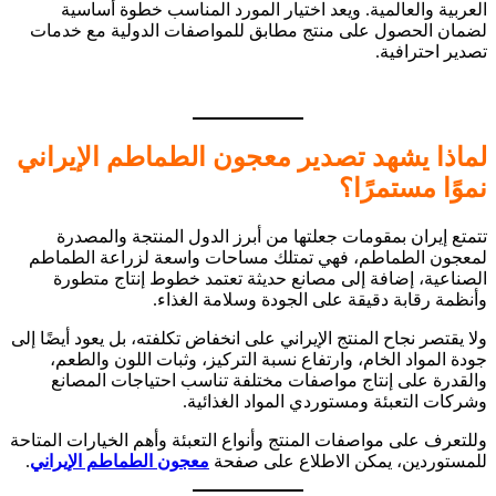
العربية والعالمية. ويعد اختيار المورد المناسب خطوة أساسية
لضمان الحصول على منتج مطابق للمواصفات الدولية مع خدمات
تصدير احترافية.
لماذا يشهد تصدير معجون الطماطم الإيراني
نموًا مستمرًا؟
تتمتع إيران بمقومات جعلتها من أبرز الدول المنتجة والمصدرة
لمعجون الطماطم، فهي تمتلك مساحات واسعة لزراعة الطماطم
الصناعية، إضافة إلى مصانع حديثة تعتمد خطوط إنتاج متطورة
وأنظمة رقابة دقيقة على الجودة وسلامة الغذاء.
ولا يقتصر نجاح المنتج الإيراني على انخفاض تكلفته، بل يعود أيضًا إلى
جودة المواد الخام، وارتفاع نسبة التركيز، وثبات اللون والطعم،
والقدرة على إنتاج مواصفات مختلفة تناسب احتياجات المصانع
وشركات التعبئة ومستوردي المواد الغذائية.
وللتعرف على مواصفات المنتج وأنواع التعبئة وأهم الخيارات المتاحة
للمستوردين، يمكن الاطلاع على صفحة
معجون الطماطم الإيراني
.