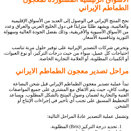
الطماطم الإيراني
نجح المنتج الإيراني في الوصول إلى العديد من الأسواق الإقليمية
والعالمية، ويشهد طلبًا متزايدًا في دول الخليج العربي والعراق وعدد
من الأسواق الآسيوية والأفريقية، وذلك بفضل الجودة العالية وسهولة
التوريد وتنافسية الأسعار.
وتحرص شركات التصدير الإيرانية على توفير حلول مرنة تناسب
احتياجات كل عميل، سواء من حيث درجات التركيز، أو نوع العبوات،
أو الكميات المطلوبة، أو العلامة التجارية الخاصة.
مراحل تصدير معجون الطماطم الايراني
تبدأ عملية تصدير معجون الطماطم الإيراني قبل شحن البضاعة
بوقت كافٍ، حيث يتم الاتفاق مع المشتري على جميع المواصفات
الفنية والتجارية لضمان وصول المنتج بالشكل المطلوب. ويساعد
التخطيط المسبق على تجنب أي تأخير في إجراءات الإنتاج أو
الشحن.
وتشمل عملية التصدير عادةً المراحل التالية:
تحديد درجة التركيز (Brix) المطلوبة.