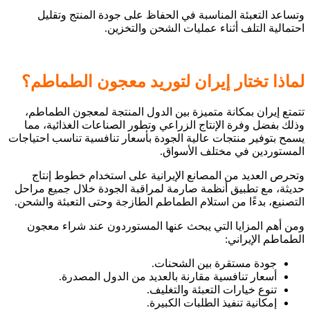
وتساعد التعبئة المناسبة في الحفاظ على جودة المنتج وتقليل
احتمالية التلف أثناء عمليات الشحن والتخزين.
لماذا تختار إيران لتوريد معجون الطماطم؟
تتمتع إيران بمكانة متميزة بين الدول المنتجة لمعجون الطماطم،
وذلك بفضل وفرة الإنتاج الزراعي وتطور الصناعات الغذائية، مما
يسمح بتوفير منتجات عالية الجودة بأسعار تنافسية تناسب احتياجات
المستوردين في مختلف الأسواق.
وتحرص العديد من المصانع الإيرانية على استخدام خطوط إنتاج
حديثة، مع تطبيق أنظمة صارمة لمراقبة الجودة خلال جميع مراحل
التصنيع، بدءًا من استلام الطماطم الطازجة وحتى التعبئة والشحن.
ومن أهم المزايا التي يبحث عنها المستوردون عند شراء معجون
الطماطم الإيراني:
جودة مستقرة بين الشحنات.
أسعار تنافسية مقارنة بالعديد من الدول المصدرة.
تنوع خيارات التعبئة والتغليف.
إمكانية تنفيذ الطلبات الكبيرة.