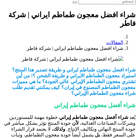
شراء افضل معجون طماطم ايراني | شركة
فاطر
المقالات
شراء افضل معجون طماطم ايراني | شركة فاطر
شراء افضل معجون طماطم ايراني و طريقة تصدير هذا المنتج؟
استيراد معجون الطماطم الايراني و طريقة الشحن ؟! من أين
تشتري معجون الطماطم الإيراني عالي الجودة؟ ما هي مميزات
معجون الطماطم المصنوع في إيران؟ كيف يمكنني تقديم طلب
شراء معجون الطماطم الإيراني؟
شراء أفضل معجون طماطم إيراني
يُعد
شراء أفضل معجون طماطم إيراني
خطوة مهمة للمستوردين
وشركات الصناعات الغذائية،
لأن
جودة المنتج تؤثر بشكل مباشر في
جودة المنتج النهائي وتكاليف الإنتاج.
ولذلك،
لا يعتمد قرار الشراء
على السعر فقط،
بل
يشمل أيضاً جودة معجون الطماطم، وثبات