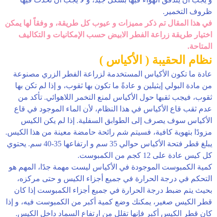
ظروف التخمير.
في هذا المقال تم ذكر مميزات و عيوب كل طريقة، و وفقاً لها يمكن
اختيار طريقة زراعة الفطر الابيض حسب الإمكانيات و التكاليف
المتاحة.
نظام الحقيبة ( الأكياس )
عادة ما تكون الأكياس المستخدمة لزراعة الفطر الزري مصنوعة
من مادة البولي إيثيلين و عادةً ما تكون بها ثقوب، و إذا لم تكن بها
ثقوب، فيجب ثقبها حول الأكياس لمنع التخمر اللاهوائي. تأكد من
عدم ثقب قاع الأكياس في هذا النظام، لأن الماء الموجود في قاع
الأكياس سوف يصرف إلى الطوابق السفلية. إذا لم يكن الكيس
مزودًا بتهوية كافية، فسيتم شم رائحة حامضة معينة من هذا الكيس.
يبلغ قطر فتحة الأكياس حوالي 35 سم و ارتفاعها 35-40 سم. يحتوي
كل كيس عادة على 12 كجم من الكمبوست.
كمية الكمبوست الموجودة في الأكياس ليست مهمة جدًا، المهم هو
التحكم في درجة الحرارة في جميع أجزاء الكيس و حتى مركزه،
بحيث يتم ضبط درجة الحرارة في جميع أجزاء الكمبوست إذا كان
قطر الكيس صغير، يمكنك وضع كمية أكبر من الكمبوست فيه، و إذا
كان قطر الكيس أكبر فإنها تقلل من ارتفاع السماد داخل الكيس.