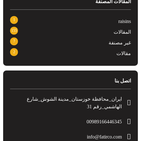
المقالات المصنفة
1
raisins
155
المقالات
7
غير مصنفة
2
مقالات
اتصل بنا
ايران_محافظة خوزستان_مدينة الشوش_شارع
الهاشمي_رقم 31
00989166446345
info@fatirco.com