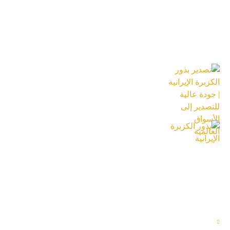
احدث المقالات
تصدير بذور الكزبرة الإيرانية | جودة عالية
للتصدير إلى الأسواق العالمية
18 تیر 1405
بذور الكزبرة الإيرانية
18 تیر 1405
الاقسام المختلفة
المنتجات