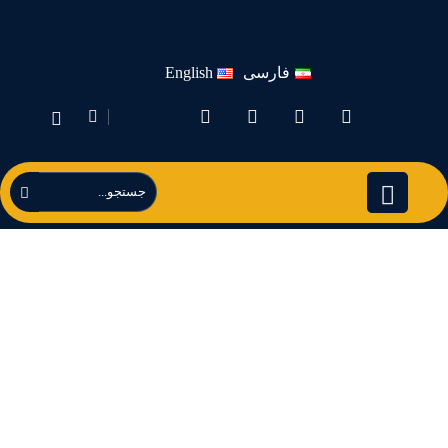
فارسی
English
كيف يتم زراعة الفطر
الأبيض | مجموعة
فاطر للمشروم