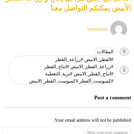
الأبيض يمكنكم التواصل معنا
homayoun
المقالات
#الفطر_الابيض #زراعة_الفطر
#زراعة_الفطر_الابيض #انتاج_الفطر
#انتاج_الفطر_الابيض #تربة_التغطية
#كمبوست_الفطر #كمبوست_الفطر_الابيض
Post a comment
Your email address will not be published.