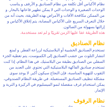
نظام الأكياس أقل تكلفة من نظام الصناديق و الأرفف و يناسب
الوحدات الصغيرة و الوحدات التي لا يمكن تطهير قاعاتها بالبخار. و
من الممكن مكافحة الآفات و الأمراض بهذه الطريقة، بحيث أنه من
خلال التعرف السريع على الأكياس المصابة، يتم إغلاق الأكياس و
إزالتها بسهولة من الصالون.
هذه الطريقة عفا عليها الزمن تقريبًا و لم تعد مستخدمة.
نظام الصناديق
تستخدم الصناديق الخشبية أو البلاستيكية لزراعة الفطر. و لمنع
انتشار التلوث من خشب الصناديق إلى الكمبوست، يتم تغطية الجزء
السفلي من الصناديق بطبقة من البلاستيك. في هذا النظام، إذا كنت
تستخدم صناديق الفاكهة البلاستيكية التي تحتوي على العديد من
الثقوب للتهوية المناسبة، فإن النجاح سيكون أكبر. لا يوجد سوى
مشكلة تنظيف الصناديق المستعملة. في طريقة النظام الصندوقي،
يمكن استخدام غرف منفصلة لنمو الميسليوم في الركيزة و التربة و
الإثمار.
نظام الرفوف