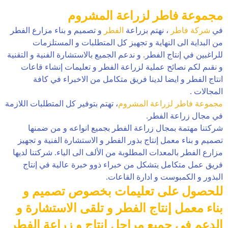
مجموعة فاطر لزراعة المشروم
في
شركة فاطر
، نهتم بزراعة
الفطر
و تصميم و بناء مزارع الفطر
من البداية الى النهاية و تجهيز كل المتطلبات و المستلزمات
للراغبين في إنتاج الفطر. و ندعم الجميع بالاستشارة الفنية و التقنية
و نقىم لكم نصائح عملية لزراعة الفطر و تعليمات إنشاء قاعات
انتاج الفطر و ايضا لدينا فريق متكامل من الاخبراء في كافة
المجالات .
مجموعة فاطر لزراعة المشروم
، تهتم بتوفير كل المتطلبات اللازمة
في مجال زراعة الفطر.
شركتنا مهتمة بمجال زراعة الفطر بجميع انواعه و من ضمنها
تصميم و بناء معمل إنتاج بذور الفطر و الاستشارة الفنية و تجهيز
مزارع الفطر بالمعدات المطلوبة من الألف الى الياء. شركتنا لديها
فريق عمل متكامل يتشكل من خبراء ذوو خبرة عالية في إنتاج
البذور و الكمبوست و ادارة القاعات.
للحصول على تعليمات بخصوص تصميم و
بناء معمل إنتاج الفطر و تلقی الاستشارة و
الدعم في جميع مراحل إنتاج و زراعة الفطر